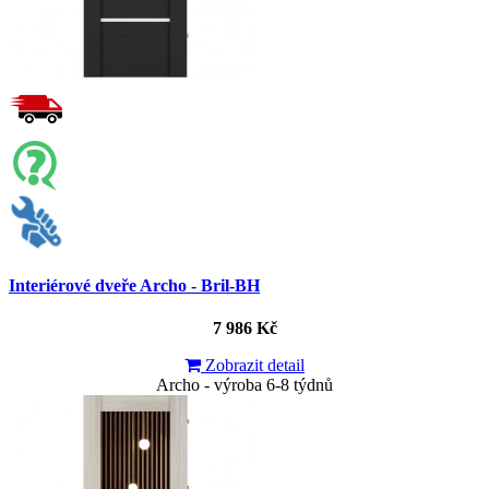
Interiérové dveře Archo - Bril-BH
7 986 Kč
Zobrazit detail
Archo - výroba 6-8 týdnů