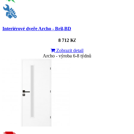
Interiérové dveře Archo - Bril-BD
8 712 Kč
Zobrazit detail
Archo - výroba 6-8 týdnů