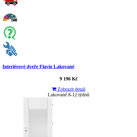
Interiérové dveře Flavio Lakované
9 196 Kč
Zobrazit detail
Lakované 8-12 týdnů