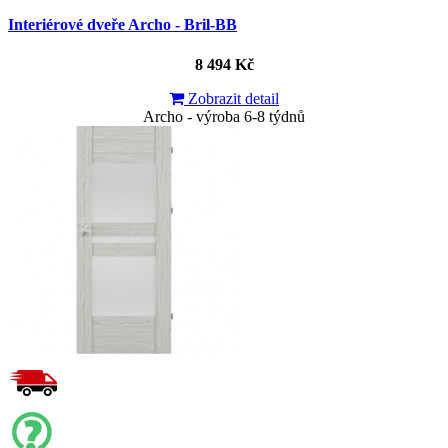
Interiérové dveře Archo - Bril-BB
8 494 Kč
Zobrazit detail
Archo - výroba 6-8 týdnů