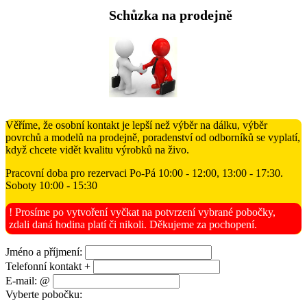
Schůzka na prodejně
Věříme, že osobní kontakt je lepší než výběr na dálku, výběr
povrchů a modelů na prodejně, poradenství od odborníků se vyplatí,
když chcete vidět kvalitu výrobků na živo.
Pracovní doba pro rezervaci Po-Pá 10:00 - 12:00, 13:00 - 17:30.
Soboty 10:00 - 15:30
! Prosíme po vytvoření vyčkat na potvrzení vybrané pobočky,
zdali daná hodina platí či nikoli. Děkujeme za pochopení.
Jméno a příjmení:
Telefonní kontakt +
E-mail: @
Vyberte pobočku: