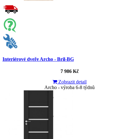
Interiérové dveře Archo - Bril-BG
7 986 Kč
Zobrazit detail
Archo - výroba 6-8 týdnů