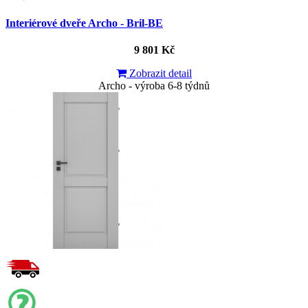
Interiérové dveře Archo - Bril-BE
9 801 Kč
Zobrazit detail
Archo - výroba 6-8 týdnů