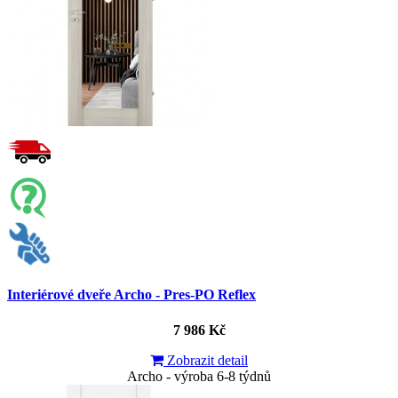
Interiérové dveře Archo - Pres-PO Reflex
7 986 Kč
Zobrazit detail
Archo - výroba 6-8 týdnů