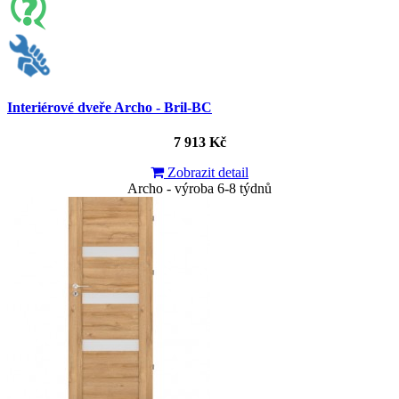
Interiérové dveře Archo - Bril-BC
7 913 Kč
Zobrazit detail
Archo - výroba 6-8 týdnů