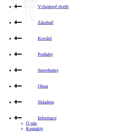
Vchodové dveře
Zárubně
Kování
Podlahy
Stavebniny
Okna
Skladem
Informace
O nás
Kontakty