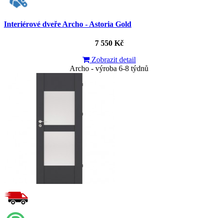
Interiérové dveře Archo - Astoria Gold
7 550 Kč
Zobrazit detail
Archo - výroba 6-8 týdnů