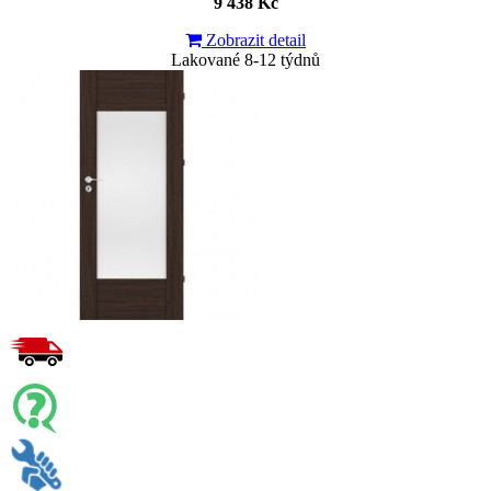
9 438 Kč
Zobrazit detail
Lakované 8-12 týdnů