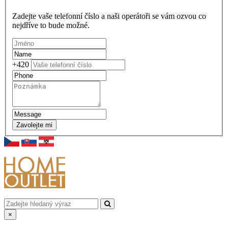
Zadejte vaše telefonní číslo a naši operátoři se vám ozvou co
nejdříve to bude možné.
+420
Zavolejte mi
×