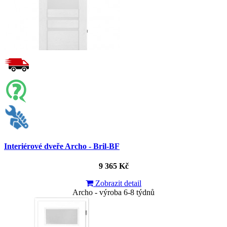
Interiérové dveře Archo - Bril-BF
9 365 Kč
Zobrazit detail
Archo - výroba 6-8 týdnů