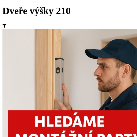
Dveře výšky 210