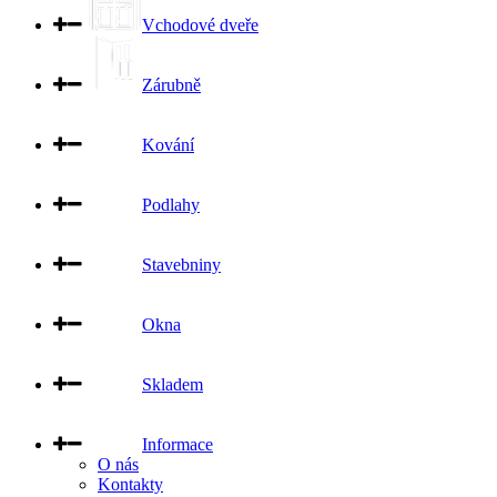
Vchodové dveře
Zárubně
Kování
Podlahy
Stavebniny
Okna
Skladem
Informace
O nás
Kontakty