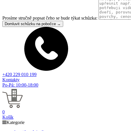
Prosíme stručně popsat čeho se bude týkat schůzka:
Domluvit schůzku na pobočce →
+420 229 010 199
Kontakty
Po-Pá: 10:00-18:00
0
Košík
Kategorie