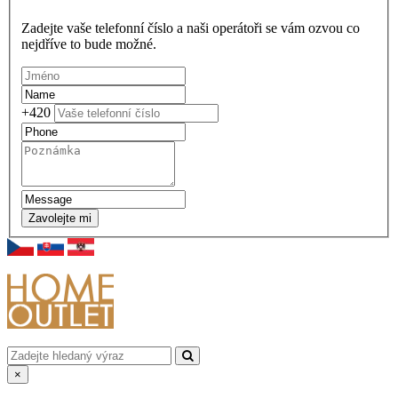
Zadejte vaše telefonní číslo a naši operátoři se vám ozvou co
nejdříve to bude možné.
+420
Zavolejte mi
×