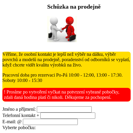
Schůzka na prodejně
Věříme, že osobní kontakt je lepší než výběr na dálku, výběr
povrchů a modelů na prodejně, poradenství od odborníků se vyplatí,
když chcete vidět kvalitu výrobků na živo.
Pracovní doba pro rezervaci Po-Pá 10:00 - 12:00, 13:00 - 17:30.
Soboty 10:00 - 15:30
! Prosíme po vytvoření vyčkat na potvrzení vybrané pobočky,
zdali daná hodina platí či nikoli. Děkujeme za pochopení.
Jméno a příjmení:
Telefonní kontakt +
E-mail: @
Vyberte pobočku: