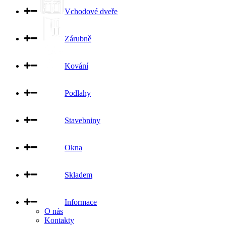
Vchodové dveře
Zárubně
Kování
Podlahy
Stavebniny
Okna
Skladem
Informace
O nás
Kontakty