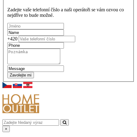
Zadejte vaše telefonní číslo a naši operátoři se vám ozvou co
nejdříve to bude možné.
+420
Zavolejte mi
×