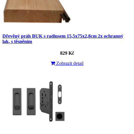
Dřevěný práh BUK s radiusem 15,5x75x2,8cm 2x ochranný
lak, s těsněním
829 Kč
Zobrazit detail