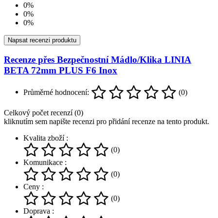
0%
0%
0%
Napsat recenzi produktu
Recenze přes Bezpečnostní Mádlo/Klika LINIA
BETA 72mm PLUS F6 Inox
Průměrné hodnocení:
(0)
Celkový počet recenzí (0)
kliknutím sem napište recenzi pro přidání recenze na tento produkt.
Kvalita zboží :
(0)
Komunikace :
(0)
Ceny :
(0)
Doprava :