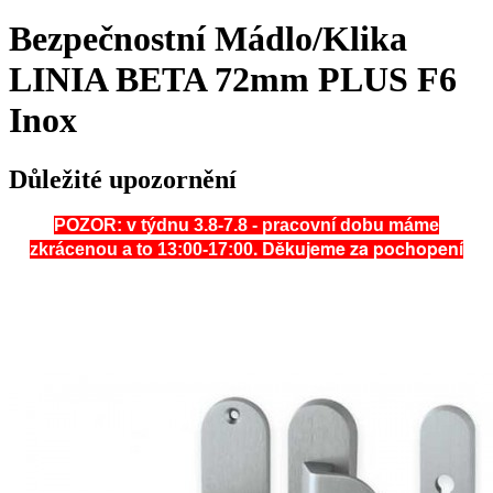
Bezpečnostní Mádlo/Klika
LINIA BETA 72mm PLUS F6
Inox
Důležité upozornění
POZOR: v týdnu 3.8-7.8 - pracovní dobu máme
. Děkujeme za pochopení
zkrácenou a to 13:00-17:00