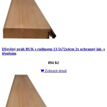
Dřevěný práh BUK s rádiusem 13,5x72x4cm 2x ochranný lak, s
těsněním
894 Kč
Zobrazit detail