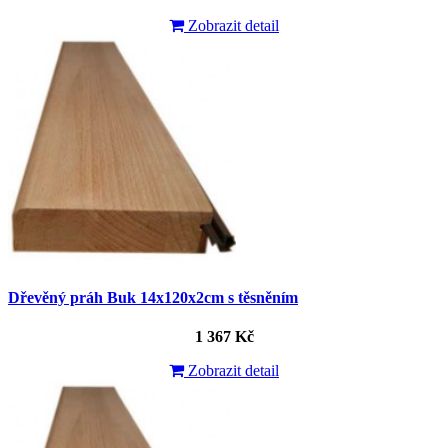
Zobrazit detail
Dřevěný práh Buk 14x120x2cm s těsněním
1 367 Kč
Zobrazit detail