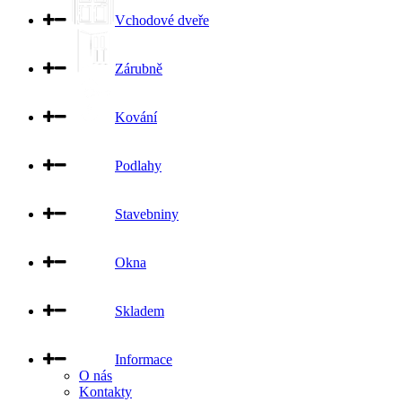
Vchodové dveře
Zárubně
Kování
Podlahy
Stavebniny
Okna
Skladem
Informace
O nás
Kontakty