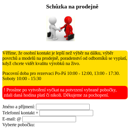
Schůzka na prodejně
Věříme, že osobní kontakt je lepší než výběr na dálku, výběr
povrchů a modelů na prodejně, poradenství od odborníků se vyplatí,
když chcete vidět kvalitu výrobků na živo.
Pracovní doba pro rezervaci Po-Pá 10:00 - 12:00, 13:00 - 17:30.
Soboty 10:00 - 15:30
! Prosíme po vytvoření vyčkat na potvrzení vybrané pobočky,
zdali daná hodina platí či nikoli. Děkujeme za pochopení.
Jméno a příjmení:
Telefonní kontakt +
E-mail: @
Vyberte pobočku: