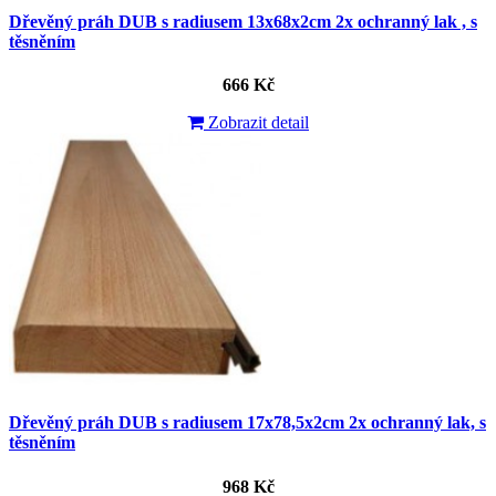
Dřevěný práh DUB s radiusem 13x68x2cm 2x ochranný lak , s
těsněním
666 Kč
Zobrazit detail
Dřevěný práh DUB s radiusem 17x78,5x2cm 2x ochranný lak, s
těsněním
968 Kč