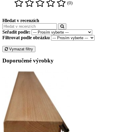
(0)
Hledat v recenzích
Seřadit podle:
Filtrovat podle obrázku
Vymazat filtry
Doporučené výrobky