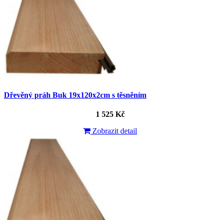
Dřevěný práh Buk 19x120x2cm s těsněním
1 525 Kč
Zobrazit detail