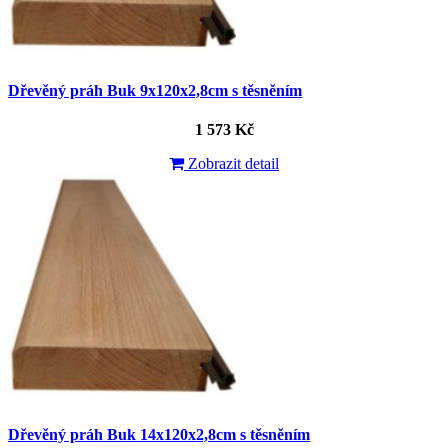
Dřevěný práh Buk 9x120x2,8cm s těsněním
1 573 Kč
Zobrazit detail
Dřevěný práh Buk 14x120x2,8cm s těsněním