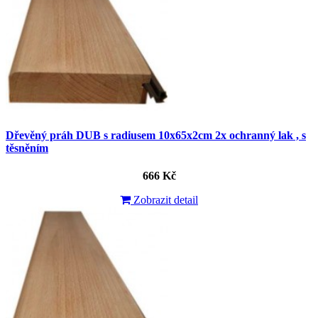
Dřevěný práh DUB s radiusem 10x65x2cm 2x ochranný lak , s
těsněním
666 Kč
Zobrazit detail