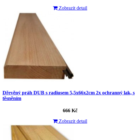
Zobrazit detail
Dřevěný práh DUB s radiusem 5,5x66x2cm 2x ochranný lak, s
těsněním
666 Kč
Zobrazit detail