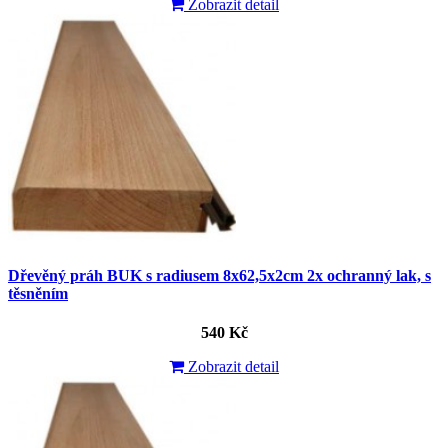
Zobrazit detail
Dřevěný práh BUK s radiusem 8x62,5x2cm 2x ochranný lak, s
těsněním
540 Kč
Zobrazit detail