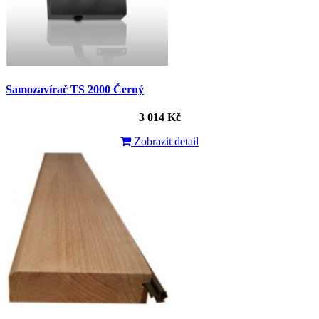
Samozavírač TS 2000 Černý
3 014 Kč
Zobrazit detail