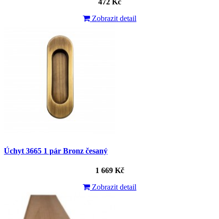
472 Kč
Zobrazit detail
Úchyt 3665 1 pár Bronz česaný
1 669 Kč
Zobrazit detail