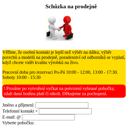
Schůzka na prodejně
Věříme, že osobní kontakt je lepší než výběr na dálku, výběr
povrchů a modelů na prodejně, poradenství od odborníků se vyplatí,
když chcete vidět kvalitu výrobků na živo.
Pracovní doba pro rezervaci Po-Pá 10:00 - 12:00, 13:00 - 17:30.
Soboty 10:00 - 15:30
! Prosíme po vytvoření vyčkat na potvrzení vybrané pobočky,
zdali daná hodina platí či nikoli. Děkujeme za pochopení.
Jméno a příjmení:
Telefonní kontakt +
E-mail: @
Vyberte pobočku: