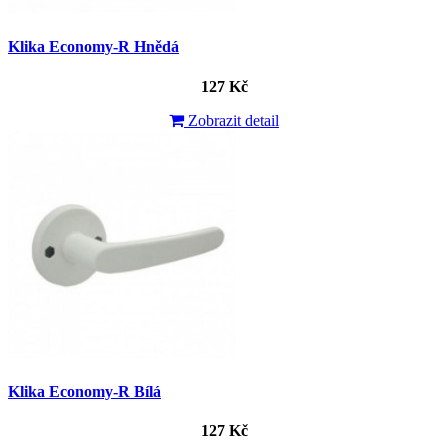
Klika Economy-R Hnědá
127 Kč
Zobrazit detail
Klika Economy-R Bílá
127 Kč