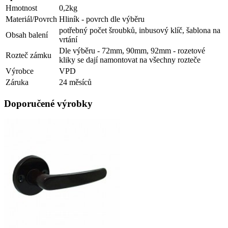
Hmotnost
0,2kg
Materiál/Povrch
Hliník - povrch dle výběru
potřebný počet šroubků, inbusový klíč, šablona na
Obsah balení
vrtání
Dle výběru - 72mm, 90mm, 92mm - rozetové
Rozteč zámku
kliky se dají namontovat na všechny rozteče
Výrobce
VPD
Záruka
24 měsíců
Doporučené výrobky