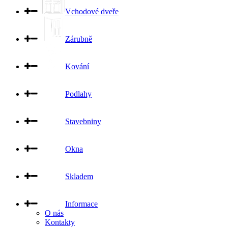
Vchodové dveře
Zárubně
Kování
Podlahy
Stavebniny
Okna
Skladem
Informace
O nás
Kontakty