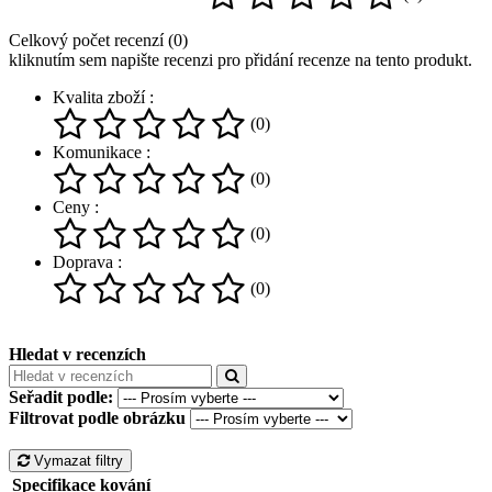
Celkový počet recenzí (0)
kliknutím sem napište recenzi pro přidání recenze na tento produkt.
Kvalita zboží :
(0)
Komunikace :
(0)
Ceny :
(0)
Doprava :
(0)
Hledat v recenzích
Seřadit podle:
Filtrovat podle obrázku
Vymazat filtry
Specifikace kování