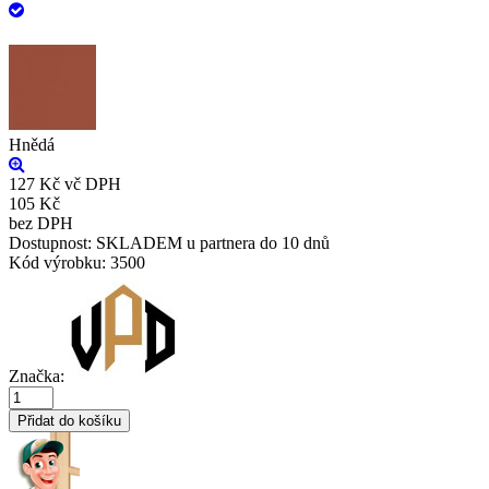
Hnědá
127 Kč
vč DPH
105 Kč
bez DPH
Dostupnost:
SKLADEM u partnera do 10 dnů
Kód výrobku:
3500
Značka:
Přidat do košíku