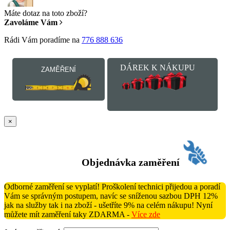
Máte dotaz na toto zboží?
Zavoláme Vám
Rádi Vám poradíme na
776 888 636
DÁREK K NÁKUPU
ZAMĚŘENÍ
×
Objednávka zaměření
Odborné zaměření se vyplatí! Proškolení technici přijedou a poradí
Vám se správným postupem, navíc se sníženou sazbou DPH 12%
jak na služby tak i na zboží - ušetříte 9% na celém nákupu! Nyní
můžete mít zaměření taky ZDARMA -
Více zde