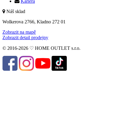
Kariéra
Náš sklad
Wolkerova 2766, Kladno 272 01
Zobrazit na mapě
Zobrazit detail prodejny
© 2016-2026 ♡ HOME OUTLET s.r.o.