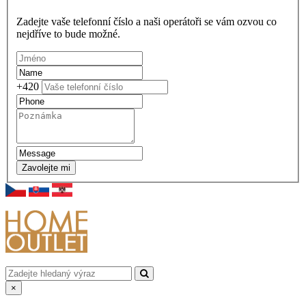
Zadejte vaše telefonní číslo a naši operátoři se vám ozvou co
nejdříve to bude možné.
+420
Zavolejte mi
×