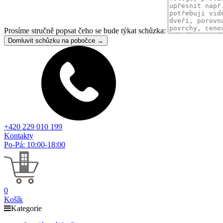
Prosíme stručně popsat čeho se bude týkat schůzka:
Domluvit schůzku na pobočce →
+420 229 010 199
Kontakty
Po-Pá: 10:00-18:00
0
Košík
Kategorie