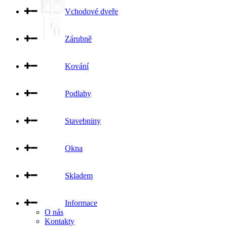
Vchodové dveře
Zárubně
Kování
Podlahy
Stavebniny
Okna
Skladem
Informace
O nás
Kontakty