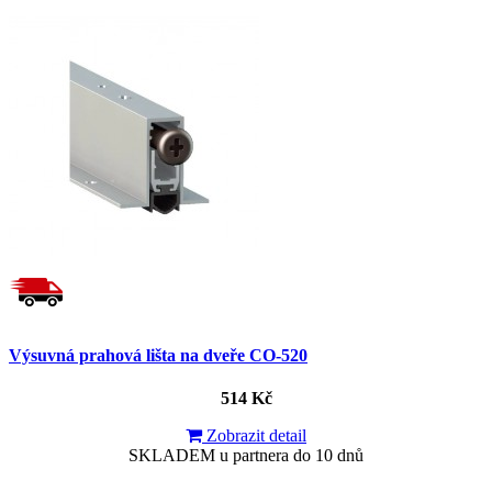
Výsuvná prahová lišta na dveře CO-520
514 Kč
Zobrazit detail
SKLADEM u partnera do 10 dnů