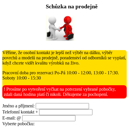
Schůzka na prodejně
Věříme, že osobní kontakt je lepší než výběr na dálku, výběr
povrchů a modelů na prodejně, poradenství od odborníků se vyplatí,
když chcete vidět kvalitu výrobků na živo.
Pracovní doba pro rezervaci Po-Pá 10:00 - 12:00, 13:00 - 17:30.
Soboty 10:00 - 15:30
! Prosíme po vytvoření vyčkat na potvrzení vybrané pobočky,
zdali daná hodina platí či nikoli. Děkujeme za pochopení.
Jméno a příjmení:
Telefonní kontakt +
E-mail: @
Vyberte pobočku: