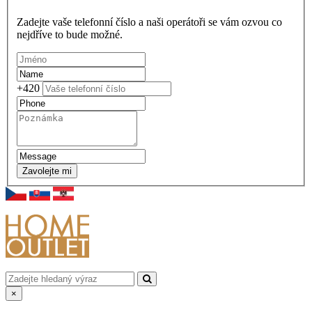
Zadejte vaše telefonní číslo a naši operátoři se vám ozvou co
nejdříve to bude možné.
+420
Zavolejte mi
×