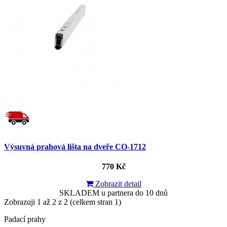
Výsuvná prahová lišta na dveře CO-1712
770 Kč
Zobrazit detail
SKLADEM u partnera do 10 dnů
Zobrazuji 1 až 2 z 2 (celkem stran 1)
Padací prahy