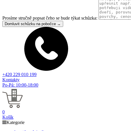
Prosíme stručně popsat čeho se bude týkat schůzka:
Domluvit schůzku na pobočce →
+420 229 010 199
Kontakty
Po-Pá: 10:00-18:00
0
Košík
Kategorie