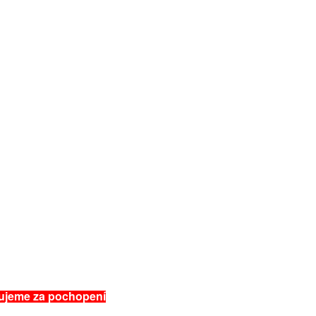
kujeme za pochopení