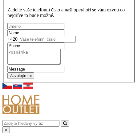
Zadejte vaše telefonní číslo a naši operátoři se vám ozvou co
nejdříve to bude možné.
+420
Zavolejte mi
×