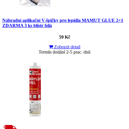
Náhradní aplikační V-špičky pro lepidla MAMUT GLUE 2+1
ZDARMA 3 ks blistr bílá
59 Kč
Zobrazit detail
Termín dodání 2-5 prac. dnů