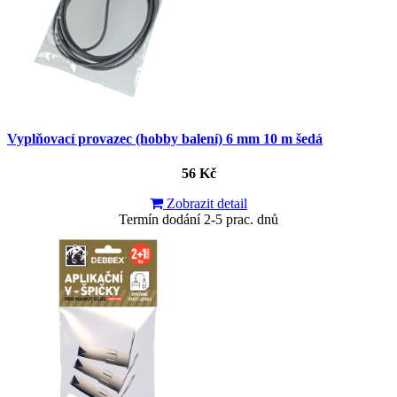
Vyplňovací provazec (hobby balení) 6 mm 10 m šedá
56 Kč
Zobrazit detail
Termín dodání 2-5 prac. dnů