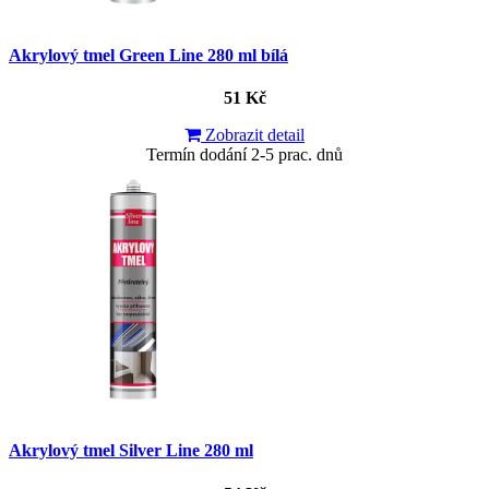
Akrylový tmel Green Line 280 ml bílá
51 Kč
Zobrazit detail
Termín dodání 2-5 prac. dnů
Akrylový tmel Silver Line 280 ml