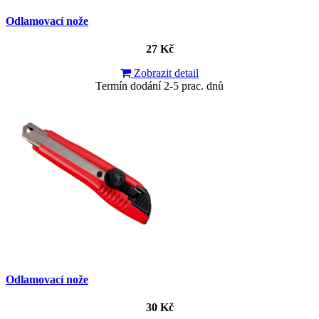
Odlamovací nože
27 Kč
Zobrazit detail
Termín dodání 2-5 prac. dnů
Odlamovací nože
30 Kč