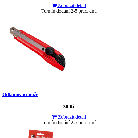
Zobrazit detail
Termín dodání 2-5 prac. dnů
Odlamovací nože
30 Kč
Zobrazit detail
Termín dodání 2-5 prac. dnů