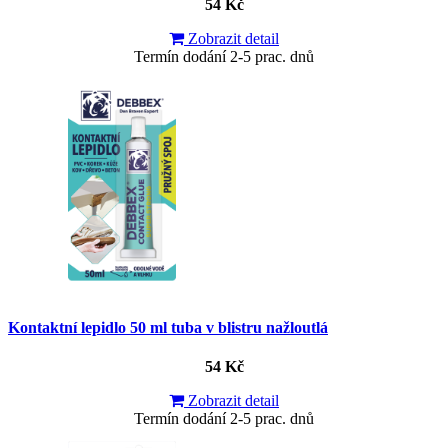
54 Kč
Zobrazit detail
Termín dodání 2-5 prac. dnů
Kontaktní lepidlo 50 ml tuba v blistru nažloutlá
54 Kč
Zobrazit detail
Termín dodání 2-5 prac. dnů