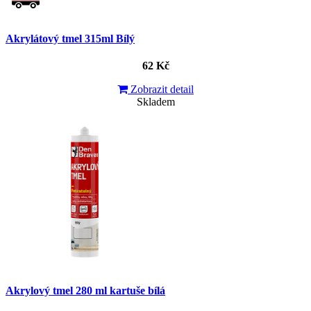
Akrylátový tmel 315ml Bílý
62 Kč
Zobrazit detail
Skladem
Akrylový tmel 280 ml kartuše bílá