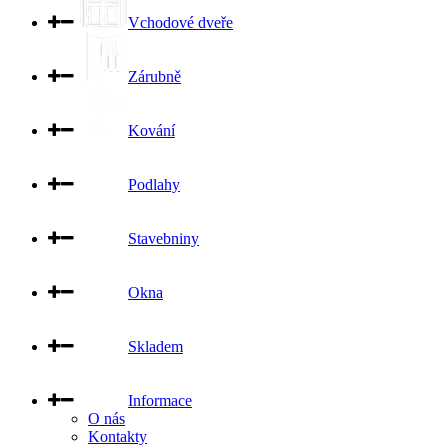
Vchodové dveře
Zárubně
Kování
Podlahy
Stavebniny
Okna
Skladem
Informace
O nás
Kontakty