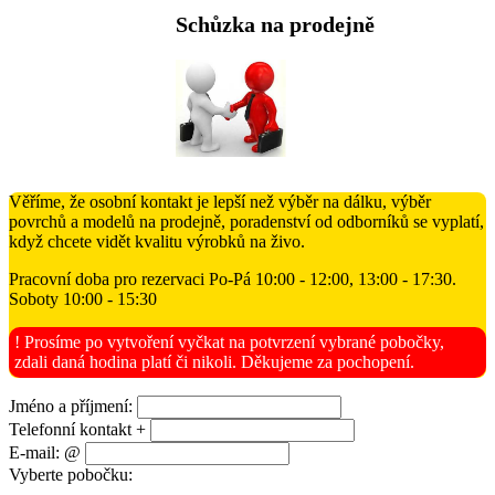
Schůzka na prodejně
Věříme, že osobní kontakt je lepší než výběr na dálku, výběr
povrchů a modelů na prodejně, poradenství od odborníků se vyplatí,
když chcete vidět kvalitu výrobků na živo.
Pracovní doba pro rezervaci Po-Pá 10:00 - 12:00, 13:00 - 17:30.
Soboty 10:00 - 15:30
! Prosíme po vytvoření vyčkat na potvrzení vybrané pobočky,
zdali daná hodina platí či nikoli. Děkujeme za pochopení.
Jméno a příjmení:
Telefonní kontakt +
E-mail: @
Vyberte pobočku: