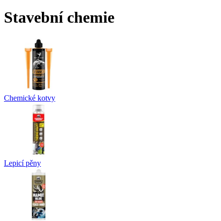
Stavební chemie
Chemické kotvy
Lepicí pěny