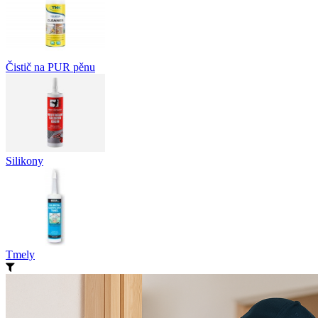
Čistič na PUR pěnu
Silikony
Tmely