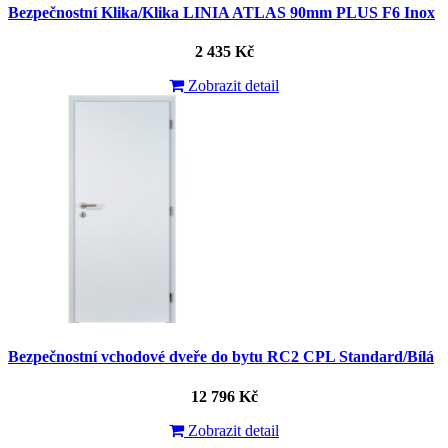
Bezpečnostní Klika/Klika LINIA ATLAS 90mm PLUS F6 Inox
2 435 Kč
Zobrazit detail
Bezpečnostní vchodové dveře do bytu RC2 CPL Standard/Bílá
12 796 Kč
Zobrazit detail