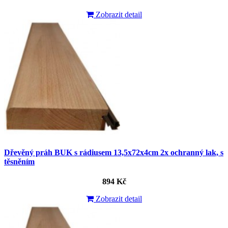
Zobrazit detail
Dřevěný práh BUK s rádiusem 13,5x72x4cm 2x ochranný lak, s
těsněním
894 Kč
Zobrazit detail