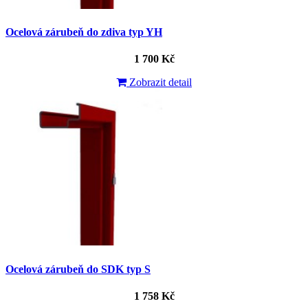
Ocelová zárubeň do zdiva typ YH
1 700 Kč
Zobrazit detail
Ocelová zárubeň do SDK typ S
1 758 Kč