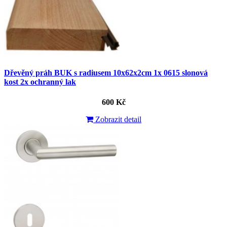
Dřevěný práh BUK s radiusem 10x62x2cm 1x 0615 slonová
kost 2x ochranný lak
600 Kč
Zobrazit detail