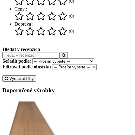
(0)
Ceny :
(0)
Doprava :
(0)
Hledat v recenzích
Seřadit podle:
Filtrovat podle obrázku
Vymazat filtry
Doporučené výrobky