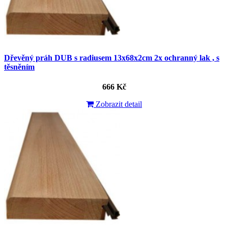
Dřevěný práh DUB s radiusem 13x68x2cm 2x ochranný lak , s
těsněním
666 Kč
Zobrazit detail