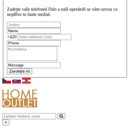
Zadejte vaše telefonní číslo a naši operátoři se vám ozvou co
nejdříve to bude možné.
+420
Zavolejte mi
×