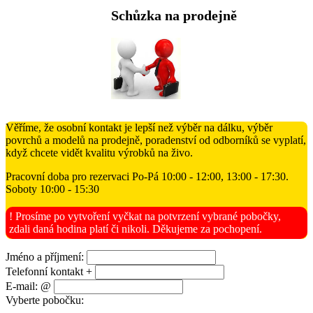
Schůzka na prodejně
Věříme, že osobní kontakt je lepší než výběr na dálku, výběr
povrchů a modelů na prodejně, poradenství od odborníků se vyplatí,
když chcete vidět kvalitu výrobků na živo.
Pracovní doba pro rezervaci Po-Pá 10:00 - 12:00, 13:00 - 17:30.
Soboty 10:00 - 15:30
! Prosíme po vytvoření vyčkat na potvrzení vybrané pobočky,
zdali daná hodina platí či nikoli. Děkujeme za pochopení.
Jméno a příjmení:
Telefonní kontakt +
E-mail: @
Vyberte pobočku: