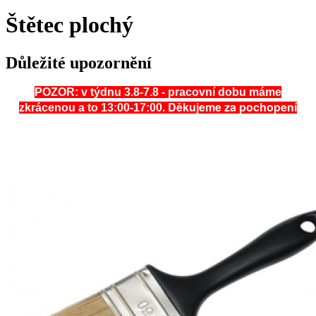
Štětec plochý
Důležité upozornění
POZOR: v týdnu 3.8-7.8 - pracovní dobu máme
. Děkujeme za pochopení
zkrácenou a to 13:00-17:00