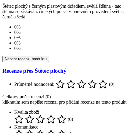
Štětec plochý s černým plastovým držadlem, světlá štětina - tato
štětina se získává z čínských prasat v barevném provedení světlá,
černá a šedá.
0%
0%
0%
0%
0%
Napsat recenzi produktu
Recenze přes Štětec plochý
Průměrné hodnocení:
(0)
Celkový počet recenzí (0)
kliknutím sem napište recenzi pro přidání recenze na tento produkt.
Kvalita zboží :
(0)
Komunikace :