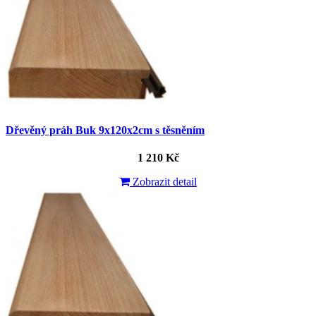
Dřevěný práh Buk 9x120x2cm s těsněním
1 210 Kč
Zobrazit detail