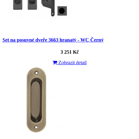
Set na posuvné dveře 3663 hranatý - WC Černý
3 251 Kč
Zobrazit detail