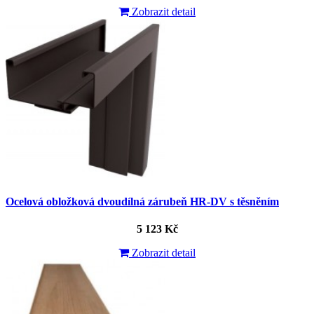
Zobrazit detail
Ocelová obložková dvoudílná zárubeň HR-DV s těsněním
5 123 Kč
Zobrazit detail