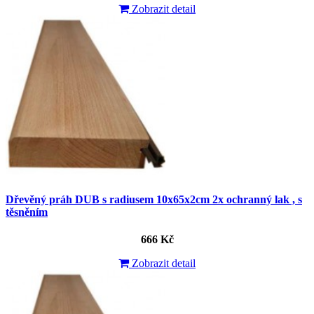
Zobrazit detail
Dřevěný práh DUB s radiusem 10x65x2cm 2x ochranný lak , s
těsněním
666 Kč
Zobrazit detail