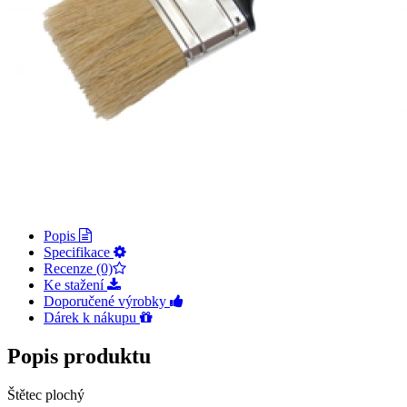
Popis
Specifikace
Recenze (0)
Ke stažení
Doporučené výrobky
Dárek k nákupu
Popis produktu
Štětec plochý