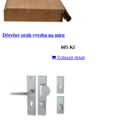
Dřevěný práh výroba na míru
605 Kč
Zobrazit detail