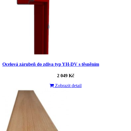
Ocelová zárubeň do zdiva typ YH-DV s těsněním
2 049 Kč
Zobrazit detail