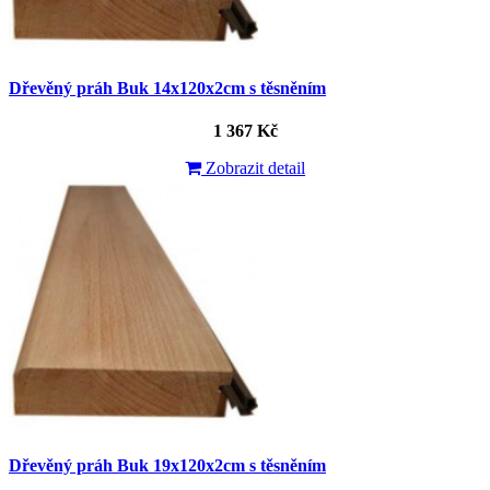
Dřevěný práh Buk 14x120x2cm s těsněním
1 367 Kč
Zobrazit detail
Dřevěný práh Buk 19x120x2cm s těsněním