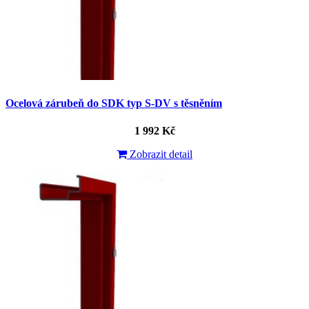
Ocelová zárubeň do SDK typ S-DV s těsněním
1 992 Kč
Zobrazit detail