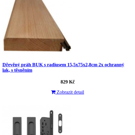
Dřevěný práh BUK s radiusem 15,5x75x2,8cm 2x ochranný
lak, s těsněním
829 Kč
Zobrazit detail