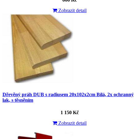
Zobrazit detail
Dřevěný práh DUB s radiusem 20x102x2cm Bílá, 2x ochranný
lak, s těsněním
1 150 Kč
Zobrazit detail