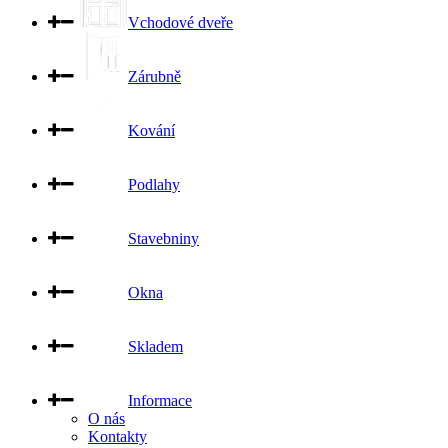
Vchodové dveře
Zárubně
Kování
Podlahy
Stavebniny
Okna
Skladem
Informace
O nás
Kontakty