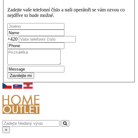
Zadejte vaše telefonní číslo a naši operátoři se vám ozvou co
nejdříve to bude možné.
+420
Zavolejte mi
×