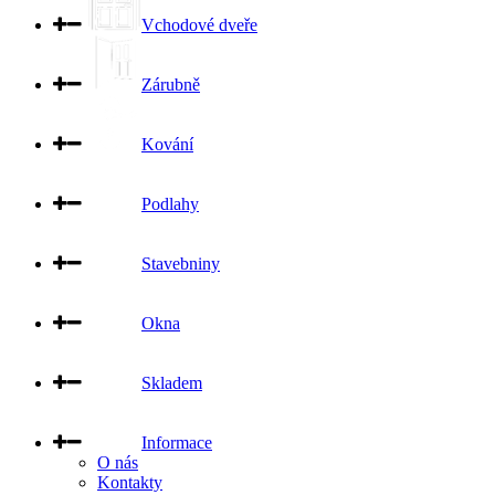
Vchodové dveře
Zárubně
Kování
Podlahy
Stavebniny
Okna
Skladem
Informace
O nás
Kontakty