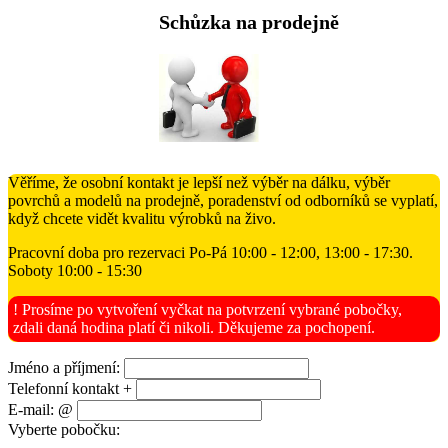
Schůzka na prodejně
Věříme, že osobní kontakt je lepší než výběr na dálku, výběr
povrchů a modelů na prodejně, poradenství od odborníků se vyplatí,
když chcete vidět kvalitu výrobků na živo.
Pracovní doba pro rezervaci Po-Pá 10:00 - 12:00, 13:00 - 17:30.
Soboty 10:00 - 15:30
! Prosíme po vytvoření vyčkat na potvrzení vybrané pobočky,
zdali daná hodina platí či nikoli. Děkujeme za pochopení.
Jméno a příjmení:
Telefonní kontakt +
E-mail: @
Vyberte pobočku: