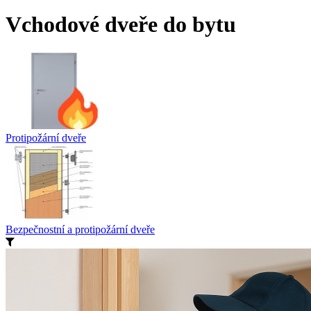
Vchodové dveře do bytu
Protipožární dveře
Bezpečnostní a protipožární dveře