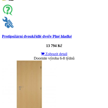
Protipožární dvoukřídlé dveře Plné hladké
13 794 Kč
Zobrazit detail
Doornite výroba 6-8 týdnů