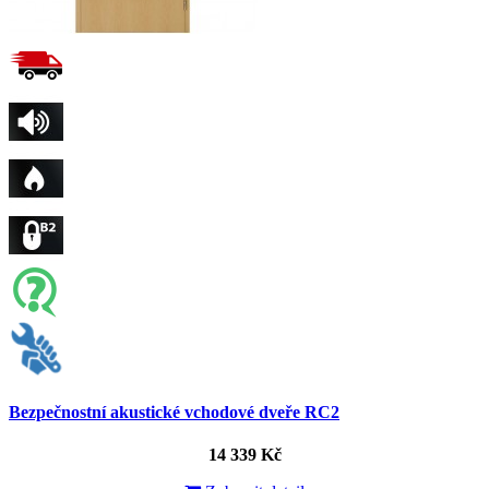
Bezpečnostní akustické vchodové dveře RC2
14 339 Kč