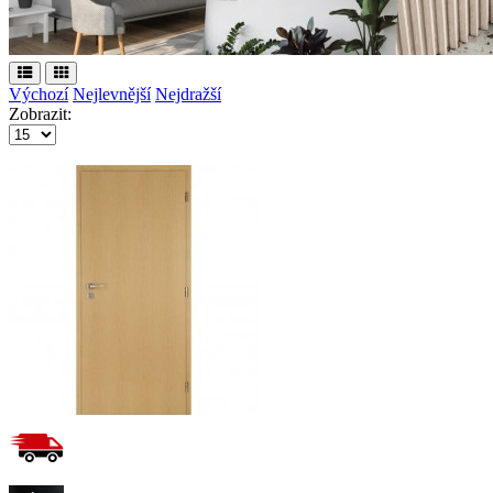
Výchozí
Nejlevnější
Nejdražší
Zobrazit: