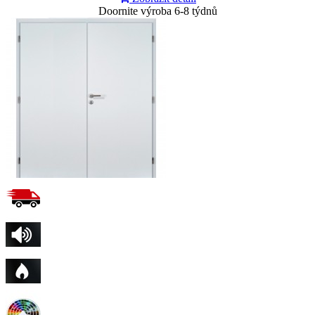
Doornite výroba 6-8 týdnů