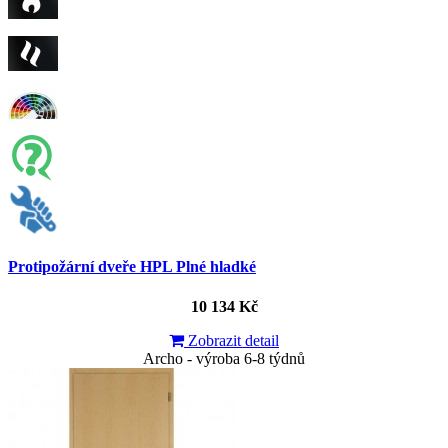
Protipožární dveře HPL Plné hladké
10 134 Kč
Zobrazit detail
Archo - výroba 6-8 týdnů