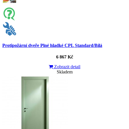
Protipožární dveře Plné hladké CPL Standard/Bílá
6 867 Kč
Zobrazit detail
Skladem