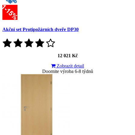
Akční set Protipožárních dveře DP30
12 021 Kč
Zobrazit detail
Doornite výroba 6-8 týdnů