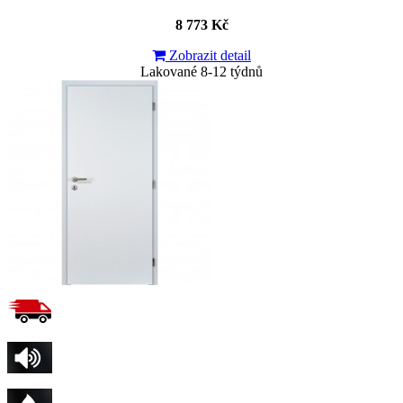
8 773 Kč
Zobrazit detail
Lakované 8-12 týdnů