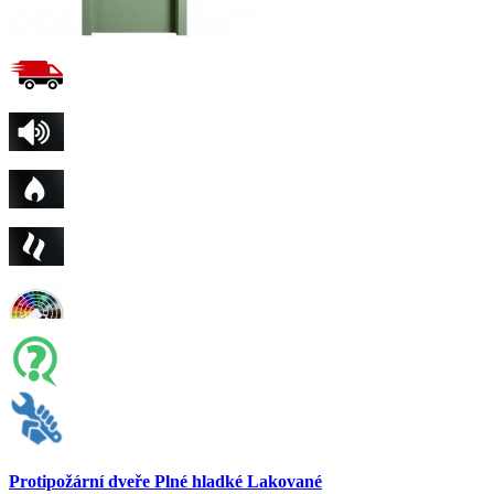
Protipožární dveře Plné hladké Lakované