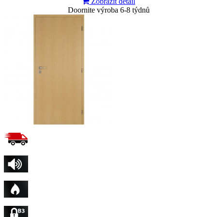
Zobrazit detail
Doornite výroba 6-8 týdnů