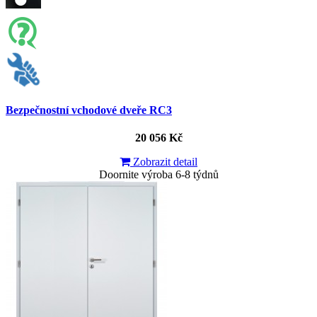
Bezpečnostní vchodové dveře RC3
20 056 Kč
Zobrazit detail
Doornite výroba 6-8 týdnů