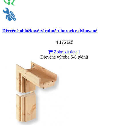
Dřevěné obložkové zárubně z borovice dýhované
4 175 Kč
Zobrazit detail
Dřevěné výroba 6-8 týdnů