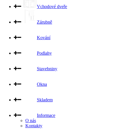
Vchodové dveře
Zárubně
Kování
Podlahy
Stavebniny
Okna
Skladem
Informace
O nás
Kontakty