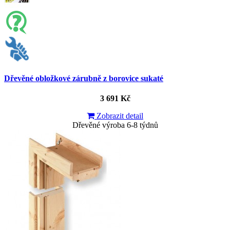
Dřevěné obložkové zárubně z borovice sukaté
3 691 Kč
Zobrazit detail
Dřevěné výroba 6-8 týdnů