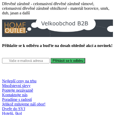
Dřevěné zárubně - celomasivní dřevěné zárubně rámové,
celomasivní dřevěné zárubně obložkové - materiál borovice, smrk,
dub, jasan a další
Přihlašte se k odběru a buďte na dosah ohledně akcí a novinek!
Nejlepší ceny na trhu
Množstevní slevy
Poptejte nezávazně
Kontaktujte nás
Poradíme s radostí
Jelikož milujeme náš obor!
Dveře do SVJ
Hotelů, škol