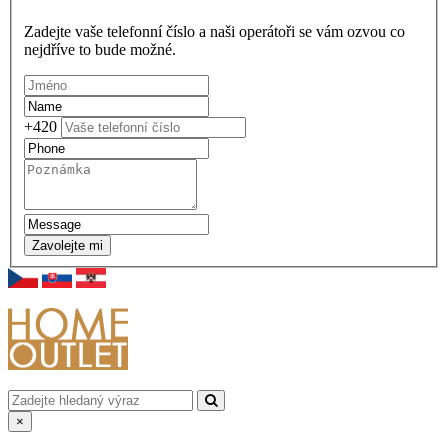
Zadejte vaše telefonní číslo a naši operátoři se vám ozvou co
nejdříve to bude možné.
+420
Zavolejte mi
×