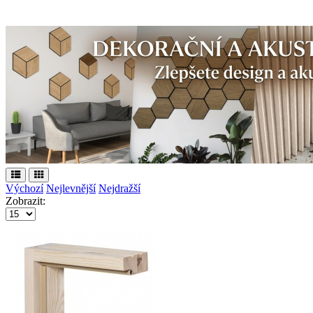
Výchozí
Nejlevnější
Nejdražší
Zobrazit: