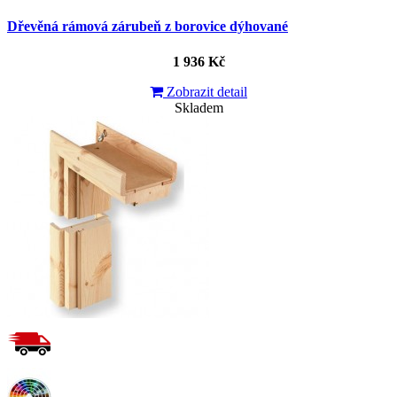
Dřevěná rámová zárubeň z borovice dýhované
1 936 Kč
Zobrazit detail
Skladem