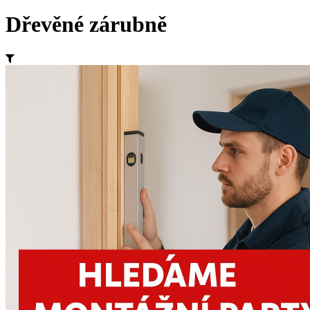
Dřevěné zárubně