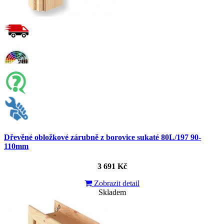
Dřevěné obložkové zárubně z borovice sukaté 80L/197 90-
110mm
3 691 Kč
Zobrazit detail
Skladem