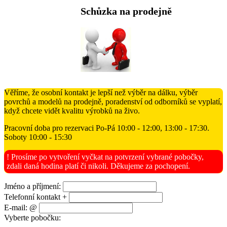
Schůzka na prodejně
Věříme, že osobní kontakt je lepší než výběr na dálku, výběr
povrchů a modelů na prodejně, poradenství od odborníků se vyplatí,
když chcete vidět kvalitu výrobků na živo.
Pracovní doba pro rezervaci Po-Pá 10:00 - 12:00, 13:00 - 17:30.
Soboty 10:00 - 15:30
! Prosíme po vytvoření vyčkat na potvrzení vybrané pobočky,
zdali daná hodina platí či nikoli. Děkujeme za pochopení.
Jméno a příjmení:
Telefonní kontakt +
E-mail: @
Vyberte pobočku: