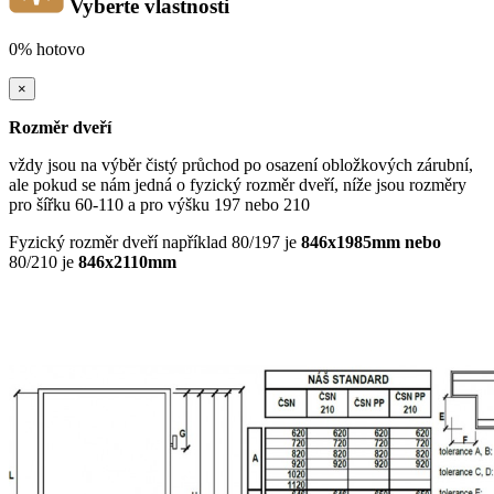
Vyberte vlastnosti
0%
hotovo
×
Rozměr dveří
vždy jsou na výběr čistý průchod po osazení obložkových zárubní,
ale pokud se nám jedná o fyzický rozměr dveří, níže jsou rozměry
pro šířku 60-110 a pro výšku 197 nebo 210
Fyzický rozměr dveří například 80/197 je
846x1985mm nebo
80/210 je
846x2110mm