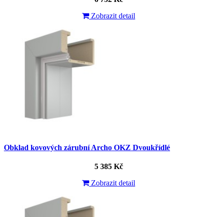
Zobrazit detail
Obklad kovových zárubní Archo OKZ Dvoukřídlé
5 385 Kč
Zobrazit detail