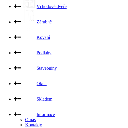
Vchodové dveře
Zárubně
Kování
Podlahy
Stavebniny
Okna
Skladem
Informace
O nás
Kontakty