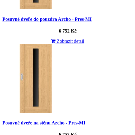
Posuvné dveře do pouzdra Archo - Pres-MI
6 752 Kč
Zobrazit detail
Posuvné dveře na stěnu Archo - Pres-MI
6 752 Kč