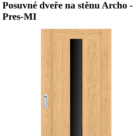
Posuvné dveře na stěnu Archo -
Pres-MI