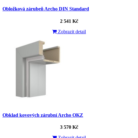
Obložková zárubeň Archo DIN Standard
2 541 Kč
Zobrazit detail
Obklad kovových zárubní Archo OKZ
3 570 Kč
Zobrazit detail