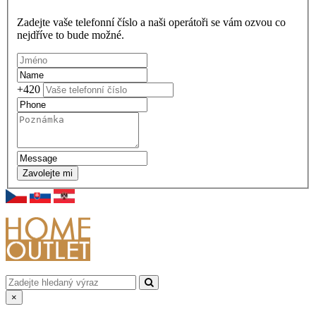
Zadejte vaše telefonní číslo a naši operátoři se vám ozvou co
nejdříve to bude možné.
+420
Zavolejte mi
×