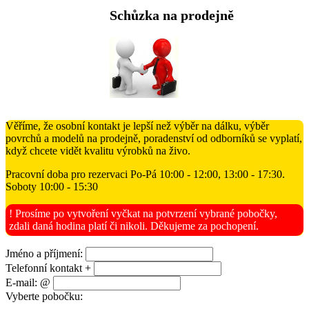
Schůzka na prodejně
Věříme, že osobní kontakt je lepší než výběr na dálku, výběr
povrchů a modelů na prodejně, poradenství od odborníků se vyplatí,
když chcete vidět kvalitu výrobků na živo.
Pracovní doba pro rezervaci Po-Pá 10:00 - 12:00, 13:00 - 17:30.
Soboty 10:00 - 15:30
! Prosíme po vytvoření vyčkat na potvrzení vybrané pobočky,
zdali daná hodina platí či nikoli. Děkujeme za pochopení.
Jméno a příjmení:
Telefonní kontakt +
E-mail: @
Vyberte pobočku: