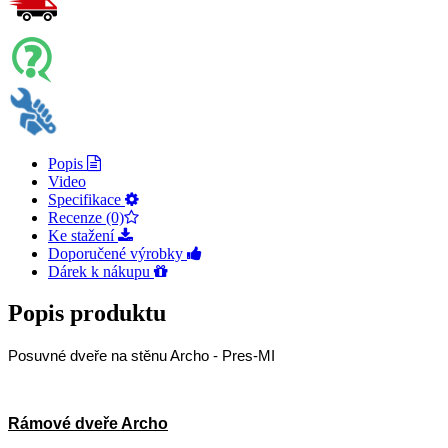
Popis
Video
Specifikace
Recenze (0)
Ke stažení
Doporučené výrobky
Dárek k nákupu
Popis produktu
Posuvné dveře na stěnu Archo - Pres-MI
Rámové dveře Archo