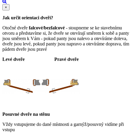
×
Jak určit orientaci dveří?
Otočné dveře
falcové/bezfalcové
- stoupneme se ke stavebnímu
otvoru a představíme si, že dveře se otevírají směrem k sobě a panty
jsou směrem k Vám - pokud panty jsou nalevo a otevíráme doleva,
dveře jsou levé, pokud panty jsou napravo a otevíráme doprava, tím
pádem dveře jsou pravé
Levé dveře Pravé dveře
Posuvné dveře na stěnu
Vždy vstupujeme do dané místnosti a garnýž/posuvný vidíme při
vstupu