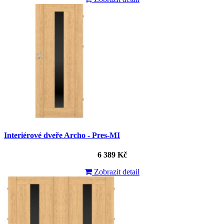
Interiérové dveře Archo - Pres-MI
6 389 Kč
Zobrazit detail