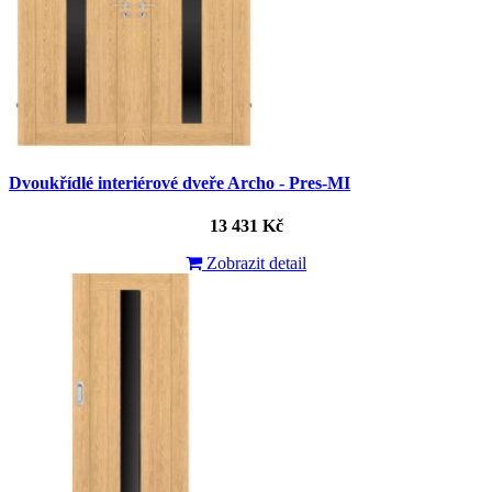
Dvoukřídlé interiérové dveře Archo - Pres-MI
13 431 Kč
Zobrazit detail