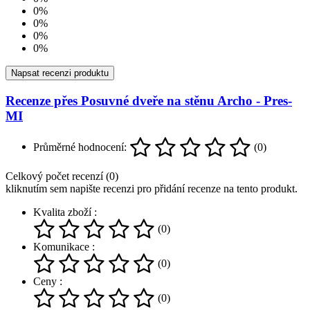
0%
0%
0%
0%
Napsat recenzi produktu
Recenze přes Posuvné dveře na stěnu Archo - Pres-
MI
Průměrné hodnocení:
(0)
Celkový počet recenzí (0)
kliknutím sem napište recenzi pro přidání recenze na tento produkt.
Kvalita zboží :
(0)
Komunikace :
(0)
Ceny :
(0)