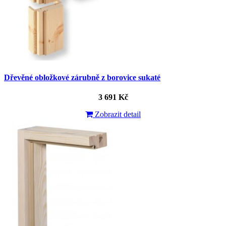
Dřevěné obložkové zárubně z borovice sukaté
3 691 Kč
Zobrazit detail