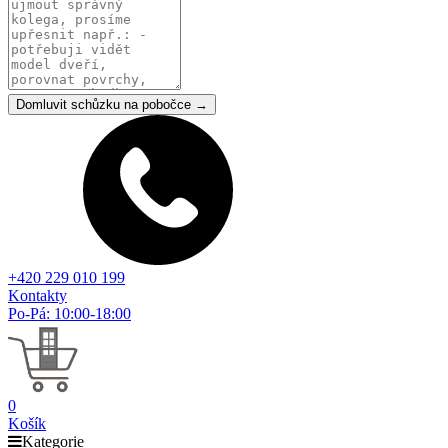
Domluvit schůzku na pobočce →
+420 229 010 199
Kontakty
Po-Pá: 10:00-18:00
0
Košík
Kategorie