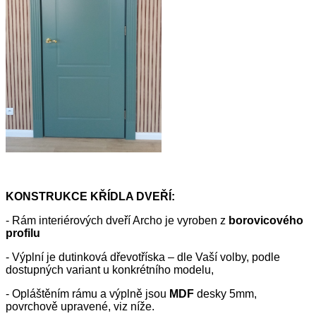
KONSTRUKCE KŘÍDLA DVEŘÍ:
- Rám interiérových dveří Archo je vyroben z
borovicového
profilu
- Výplní je dutinková dřevotříska – dle Vaší volby, podle
dostupných variant u konkrétního modelu,
- Opláštěním rámu a výplně jsou
MDF
desky 5mm,
povrchově upravené, viz níže.