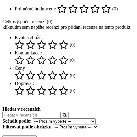
Průměrné hodnocení:
(0)
Celkový počet recenzí (0)
kliknutím sem napište recenzi pro přidání recenze na tento produkt.
Kvalita zboží :
(0)
Komunikace :
(0)
Ceny :
(0)
Doprava :
(0)
Hledat v recenzích
Seřadit podle:
Filtrovat podle obrázku