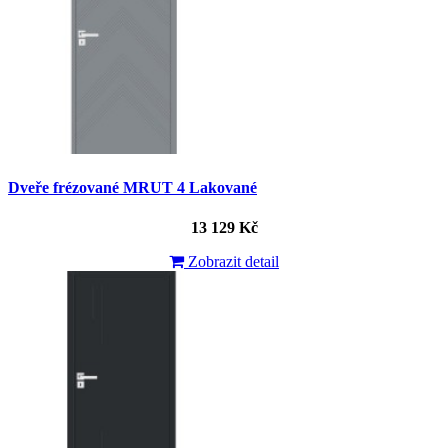
Dveře frézované MRUT 4 Lakované
13 129 Kč
Zobrazit detail