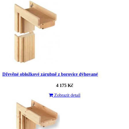
Dřevěné obložkové zárubně z borovice dýhované
4 175 Kč
Zobrazit detail