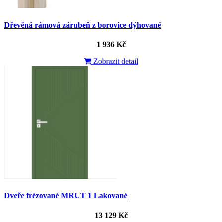
Dřevěná rámová zárubeň z borovice dýhované
1 936 Kč
Zobrazit detail
Dveře frézované MRUT 1 Lakované
13 129 Kč