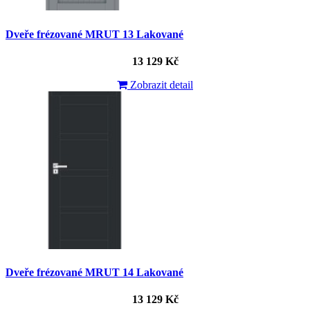
Dveře frézované MRUT 13 Lakované
13 129 Kč
Zobrazit detail
Dveře frézované MRUT 14 Lakované
13 129 Kč