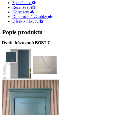
Specifikace
Recenze (0)
Ke stažení
Doporučené výrobky
Dárek k nákupu
Popis produktu
Dveře frézované BOST 7