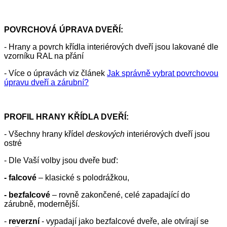
POVRCHOVÁ ÚPRAVA DVEŘÍ:
- Hrany a povrch křídla interiérových dveří jsou lakované dle
vzorníku RAL na přání
- Více o úpravách viz článek
Jak správně vybrat povrchovou
úpravu dveří a zárubní?
PROFIL HRANY KŘÍDLA DVEŘÍ:
- Všechny hrany křídel
deskových
interiérových dveří jsou
ostré
- Dle Vaší volby jsou dveře buď:
- falcové
– klasické s polodrážkou,
- bezfalcové
– rovně zakončené, celé zapadající do
zárubně, modernější.
-
reverzní
- vypadají jako bezfalcové dveře, ale otvírají se