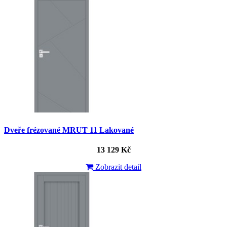
Dveře frézované MRUT 11 Lakované
13 129 Kč
Zobrazit detail