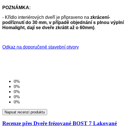
POZNÁMKA:
- Křídlo interiérových dveří je připraveno na
zkrácení-
podříznutí do 30 mm, v případě objednání s plnou výplní
Homalight, dají se dveře zkrátit až o 60mm)
.
Odkaz na doporučené stavební otvory
0%
0%
0%
0%
0%
Napsat recenzi produktu
Recenze přes Dveře frézované BOST 7 Lakované