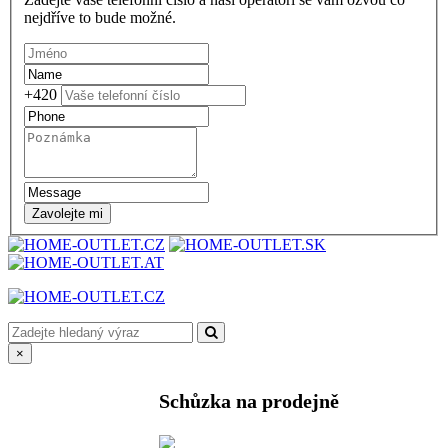
nejdříve to bude možné.
+420
Zavolejte mi
×
Schůzka na prodejně