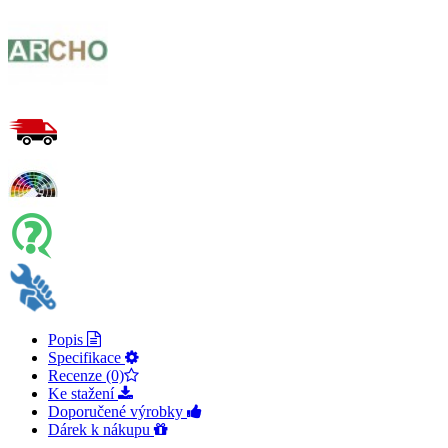
Popis
Specifikace
Recenze (0)
Ke stažení
Doporučené výrobky
Dárek k nákupu