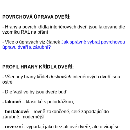
POVRCHOVÁ ÚPRAVA DVEŘÍ:
- Hrany a povrch křídla interiérových dveří jsou lakované dle
vzorníku RAL na přání
- Více o úpravách viz článek
Jak správně vybrat povrchovou
úpravu dveří a zárubní?
PROFIL HRANY KŘÍDLA DVEŘÍ:
- Všechny hrany křídel
deskových
interiérových dveří jsou
ostré
- Dle Vaší volby jsou dveře buď:
- falcové
– klasické s polodrážkou,
- bezfalcové
– rovně zakončené, celé zapadající do
zárubně, modernější.
-
reverzní
- vypadají jako bezfalcové dveře, ale otvírají se