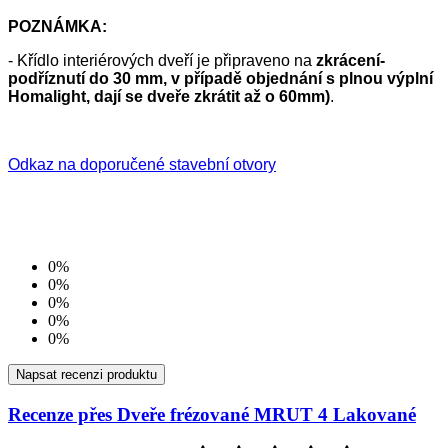
POZNÁMKA:
- Křídlo interiérových dveří je připraveno na
zkrácení-
podříznutí do 30 mm, v případě objednání s plnou výplní
Homalight, dají se dveře zkrátit až o 60mm)
.
Odkaz na doporučené stavební otvory
0%
0%
0%
0%
0%
Napsat recenzi produktu
Recenze přes Dveře frézované MRUT 4 Lakované