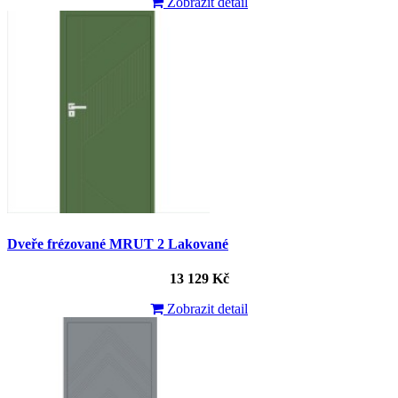
Zobrazit detail
Dveře frézované MRUT 2 Lakované
13 129 Kč
Zobrazit detail