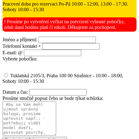
Pracovní doba pro rezervaci Po-Pá 10:00 - 12:00, 13:00 - 17:30.
Soboty 10:00 - 15:30
! Prosíme po vytvoření vyčkat na potvrzení vybrané pobočky,
zdali daná hodina platí či nikoli. Děkujeme za pochopení.
Jméno a příjmení:
Telefonní kontakt +
E-mail: @
Vyberte pobočku:
Tuklatská 2105/3, Praha 100 00 Strašnice - 10:00 - 18:00,
Soboty 10:00 - 15:30
Datum a čas:
Prosíme stručně popsat čeho se bude týkat schůzka: