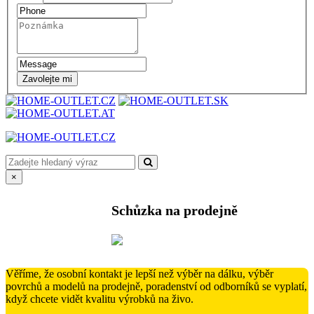
Zavolejte mi
×
Schůzka na prodejně
Věříme, že osobní kontakt je lepší než výběr na dálku, výběr
povrchů a modelů na prodejně, poradenství od odborníků se vyplatí,
když chcete vidět kvalitu výrobků na živo.