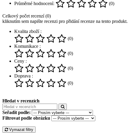
Průměrné hodnocení:
(0)
Celkový počet recenzí (0)
kliknutím sem napište recenzi pro přidání recenze na tento produkt.
Kvalita zboží :
(0)
Komunikace :
(0)
Ceny :
(0)
Doprava :
(0)
Hledat v recenzích
Seřadit podle:
Filtrovat podle obrázku
Vymazat filtry