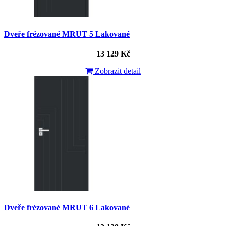
Dveře frézované MRUT 5 Lakované
13 129 Kč
Zobrazit detail
Dveře frézované MRUT 6 Lakované