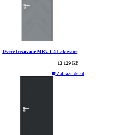
Dveře frézované MRUT 4 Lakované
13 129 Kč
Zobrazit detail