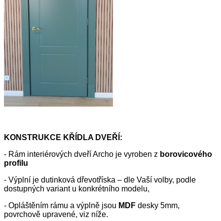
KONSTRUKCE KŘÍDLA DVEŘÍ:
- Rám interiérových dveří Archo je vyroben z
borovicového
profilu
- Výplní je dutinková dřevotříska – dle Vaší volby, podle
dostupných variant u konkrétního modelu,
- Opláštěním rámu a výplně jsou
MDF
desky 5mm,
povrchově upravené, viz níže.