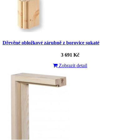
Dřevěné obložkové zárubně z borovice sukaté
3 691 Kč
Zobrazit detail