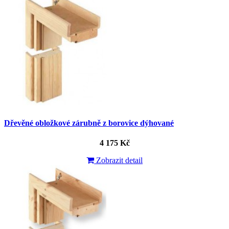
Dřevěné obložkové zárubně z borovice dýhované
4 175 Kč
Zobrazit detail