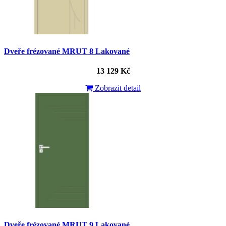
Dveře frézované MRUT 8 Lakované
13 129 Kč
Zobrazit detail
Dveře frézované MRUT 9 Lakované