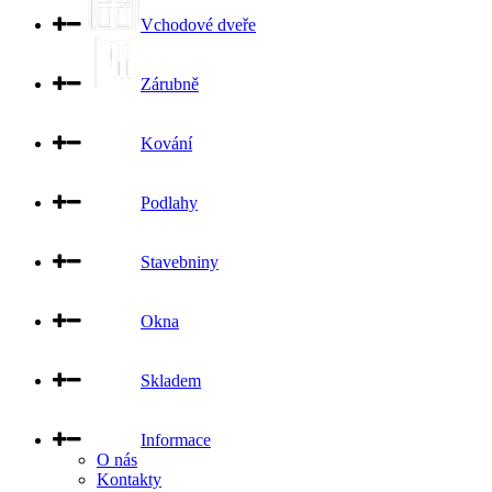
Vchodové dveře
Zárubně
Kování
Podlahy
Stavebniny
Okna
Skladem
Informace
O nás
Kontakty