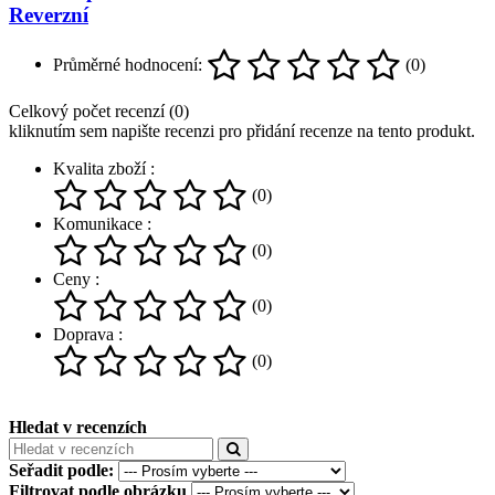
Reverzní
Průměrné hodnocení:
(0)
Celkový počet recenzí (0)
kliknutím sem napište recenzi pro přidání recenze na tento produkt.
Kvalita zboží :
(0)
Komunikace :
(0)
Ceny :
(0)
Doprava :
(0)
Hledat v recenzích
Seřadit podle:
Filtrovat podle obrázku