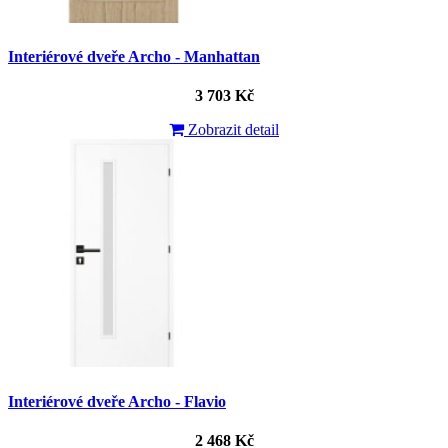
Interiérové dveře Archo - Manhattan
3 703 Kč
Zobrazit detail
Interiérové dveře Archo - Flavio
2 468 Kč