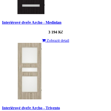
Interiérové dveře Archo - Mediolan
3 194 Kč
Zobrazit detail
Interiérové dveře Archo - Trivento