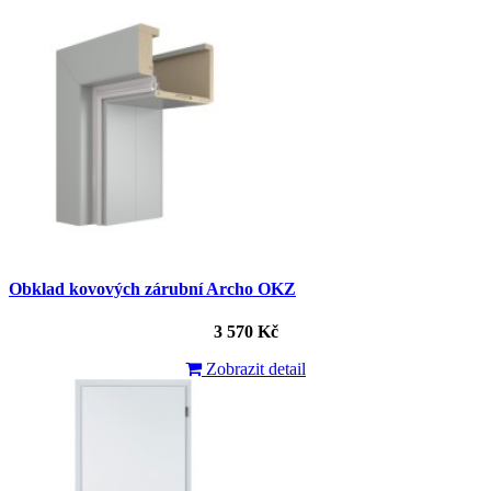
Obklad kovových zárubní Archo OKZ
3 570 Kč
Zobrazit detail