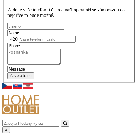
Zadejte vaše telefonní číslo a naši operátoři se vám ozvou co
nejdříve to bude možné.
+420
Zavolejte mi
×