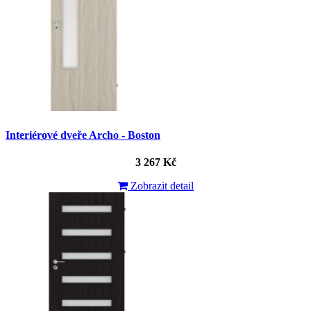
Interiérové dveře Archo - Boston
3 267 Kč
Zobrazit detail