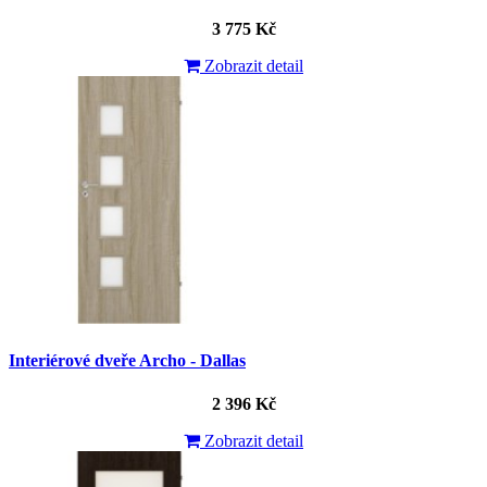
3 775 Kč
Zobrazit detail
Interiérové dveře Archo - Dallas
2 396 Kč
Zobrazit detail