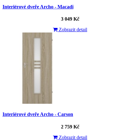
Interiérové dveře Archo - Macadi
3 049 Kč
Zobrazit detail
Interiérové dveře Archo - Carson
2 759 Kč
Zobrazit detail