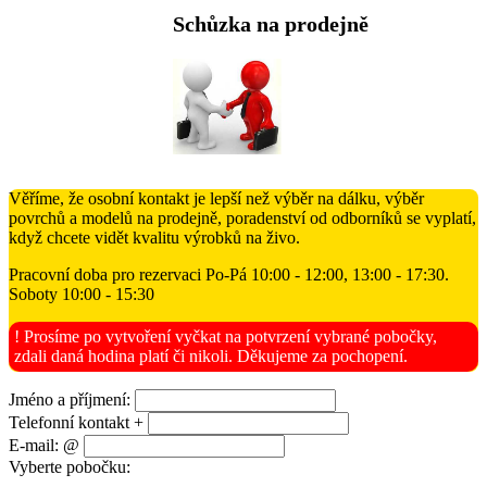
Schůzka na prodejně
Věříme, že osobní kontakt je lepší než výběr na dálku, výběr
povrchů a modelů na prodejně, poradenství od odborníků se vyplatí,
když chcete vidět kvalitu výrobků na živo.
Pracovní doba pro rezervaci Po-Pá 10:00 - 12:00, 13:00 - 17:30.
Soboty 10:00 - 15:30
! Prosíme po vytvoření vyčkat na potvrzení vybrané pobočky,
zdali daná hodina platí či nikoli. Děkujeme za pochopení.
Jméno a příjmení:
Telefonní kontakt +
E-mail: @
Vyberte pobočku: