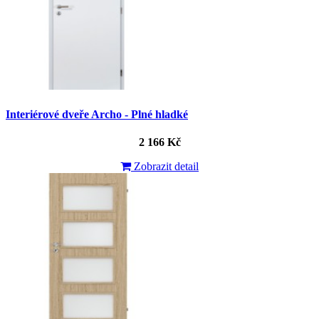
Interiérové dveře Archo - Plné hladké
2 166 Kč
Zobrazit detail