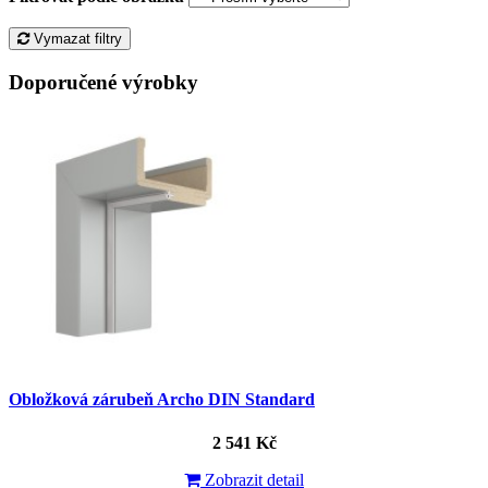
Vymazat filtry
Doporučené výrobky
Obložková zárubeň Archo DIN Standard
2 541 Kč
Zobrazit detail