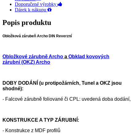
Doporučené výrobky
Dárek k nákupu
Popis produktu
Obložková zárubeň Archo DIN Reverzní
Obložkové zárubně Archo
a
Obklad kovových
zárubní (OKZ) Archo
DOBY DODÁNÍ (u protipožárních, Tunel a OKZ jsou
shodné):
- Falcové zárubně foliované či CPL: uvedená doba dodání,
KONSTRUKCE A TYP ZÁRUBNÍ:
- Konstrukce z MDF profilů