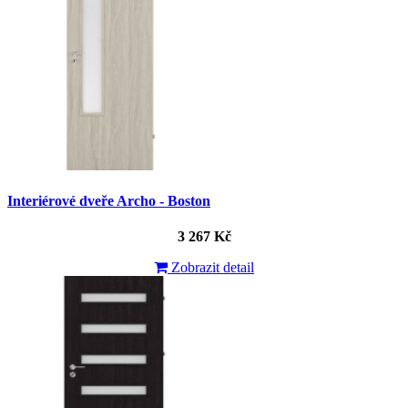
Interiérové dveře Archo - Boston
3 267 Kč
Zobrazit detail