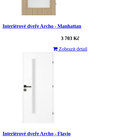
Interiérové dveře Archo - Manhattan
3 703 Kč
Zobrazit detail
Interiérové dveře Archo - Flavio