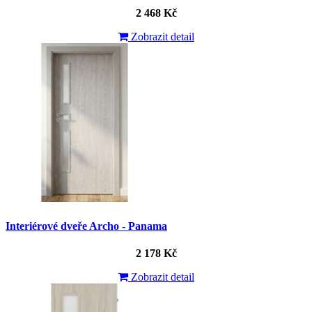
2 468 Kč
Zobrazit detail
Interiérové dveře Archo - Panama
2 178 Kč
Zobrazit detail