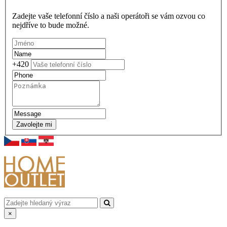
Zadejte vaše telefonní číslo a naši operátoři se vám ozvou co
nejdříve to bude možné.
+420
Zavolejte mi
×