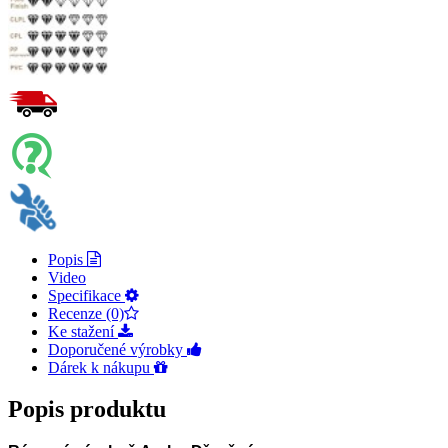
Popis
Video
Specifikace
Recenze (0)
Ke stažení
Doporučené výrobky
Dárek k nákupu
Popis produktu