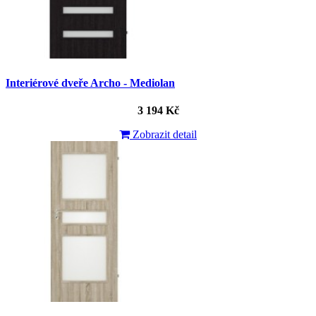
Interiérové dveře Archo - Mediolan
3 194 Kč
Zobrazit detail