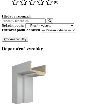
(0)
Hledat v recenzích
Seřadit podle:
Filtrovat podle obrázku
Vymazat filtry
Doporučené výrobky