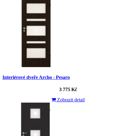
Interiérové dveře Archo - Pesaro
3 775 Kč
Zobrazit detail