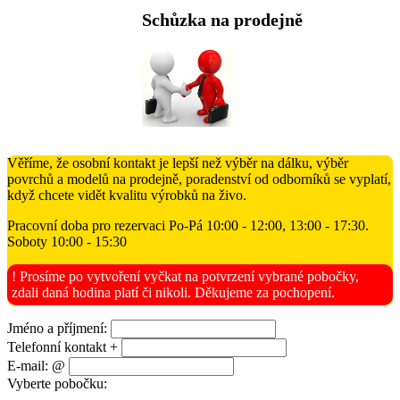
Schůzka na prodejně
Věříme, že osobní kontakt je lepší než výběr na dálku, výběr
povrchů a modelů na prodejně, poradenství od odborníků se vyplatí,
když chcete vidět kvalitu výrobků na živo.
Pracovní doba pro rezervaci Po-Pá 10:00 - 12:00, 13:00 - 17:30.
Soboty 10:00 - 15:30
! Prosíme po vytvoření vyčkat na potvrzení vybrané pobočky,
zdali daná hodina platí či nikoli. Děkujeme za pochopení.
Jméno a příjmení:
Telefonní kontakt +
E-mail: @
Vyberte pobočku: