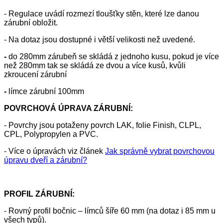
- Regulace uvádí rozmezí tloušťky stěn, které lze danou
zárubní obložit.
- Na dotaz jsou dostupné i větší velikosti než uvedené.
-
do 280mm zárubeň se skládá z jednoho kusu, pokud je více
než 280mm tak se skládá ze dvou a více kusů, kvůli
zkroucení zárubní
-
límce zárubní 100mm
POVRCHOVÁ ÚPRAVA ZÁRUBNÍ:
- Povrchy jsou potaženy povrch LAK, folie Finish, CLPL,
CPL, Polypropylen a PVC.
- Více o úpravách viz článek
Jak správně vybrat povrchovou
úpravu dveří a zárubní?
PROFIL ZÁRUBNÍ:
- Rovný profil bočnic – límců šíře 60 mm (na dotaz i 85 mm u
všech typů).