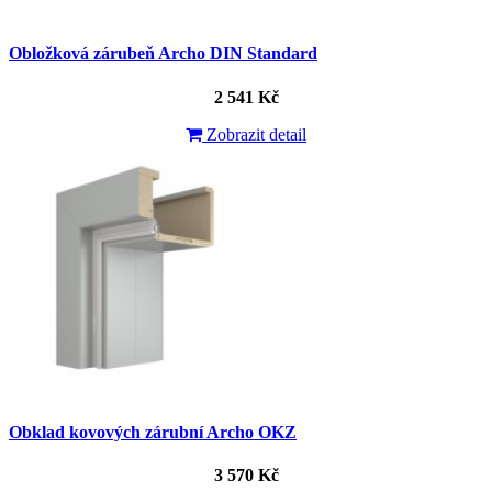
Obložková zárubeň Archo DIN Standard
2 541 Kč
Zobrazit detail
Obklad kovových zárubní Archo OKZ
3 570 Kč