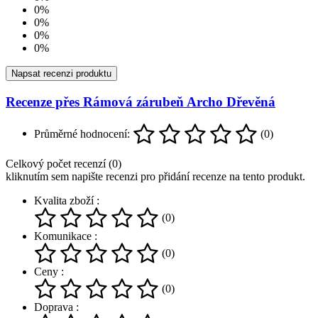
0%
0%
0%
0%
Napsat recenzi produktu
Recenze přes Rámová zárubeň Archo Dřevěná
Průměrné hodnocení:
(0)
Celkový počet recenzí (0)
kliknutím sem napište recenzi pro přidání recenze na tento produkt.
Kvalita zboží :
(0)
Komunikace :
(0)
Ceny :
(0)
Doprava :