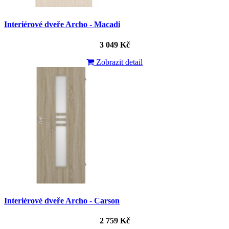
Interiérové dveře Archo - Macadi
3 049 Kč
Zobrazit detail
Interiérové dveře Archo - Carson
2 759 Kč