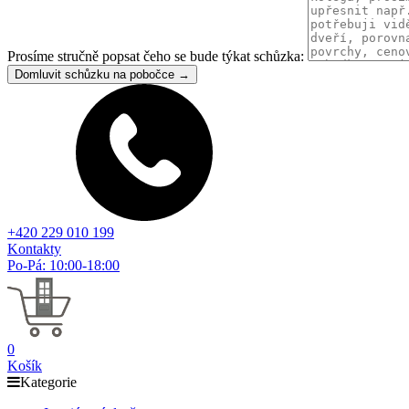
Prosíme stručně popsat čeho se bude týkat schůzka:
Domluvit schůzku na pobočce →
+420 229 010 199
Kontakty
Po-Pá: 10:00-18:00
0
Košík
Kategorie