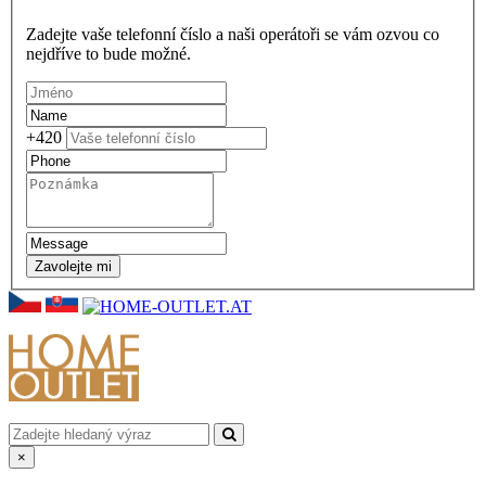
Zadejte vaše telefonní číslo a naši operátoři se vám ozvou co
nejdříve to bude možné.
+420
Zavolejte mi
×