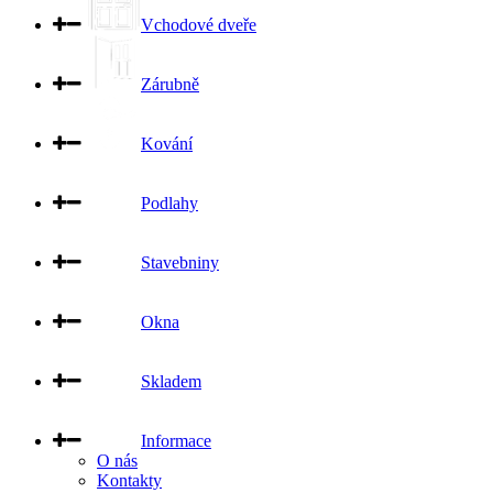
Vchodové dveře
Zárubně
Kování
Podlahy
Stavebniny
Okna
Skladem
Informace
O nás
Kontakty