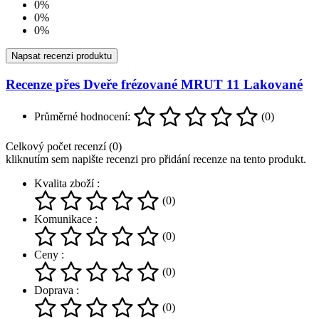
0%
0%
0%
Napsat recenzi produktu
Recenze přes Dveře frézované MRUT 11 Lakované
Průměrné hodnocení:
(0)
Celkový počet recenzí (0)
kliknutím sem napište recenzi pro přidání recenze na tento produkt.
Kvalita zboží :
(0)
Komunikace :
(0)
Ceny :
(0)
Doprava :
(0)