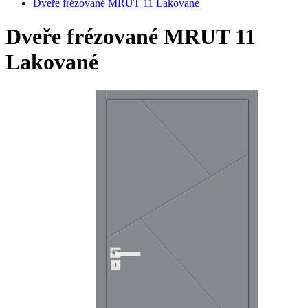
Dveře frézované MRUT 11 Lakované
Dveře frézované MRUT 11
Lakované