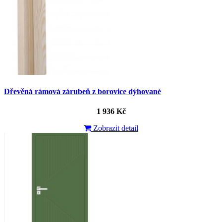
Dřevěná rámová zárubeň z borovice dýhované
1 936 Kč
Zobrazit detail