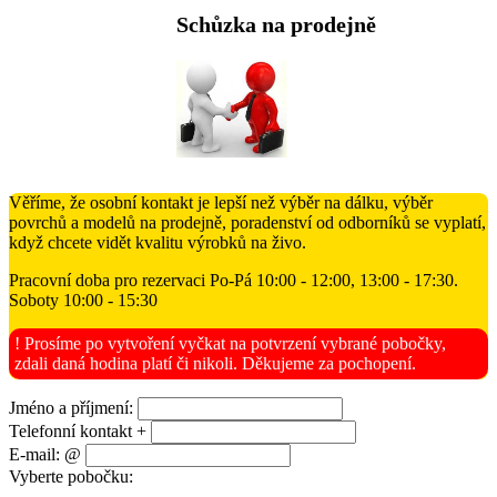
Schůzka na prodejně
Věříme, že osobní kontakt je lepší než výběr na dálku, výběr
povrchů a modelů na prodejně, poradenství od odborníků se vyplatí,
když chcete vidět kvalitu výrobků na živo.
Pracovní doba pro rezervaci Po-Pá 10:00 - 12:00, 13:00 - 17:30.
Soboty 10:00 - 15:30
! Prosíme po vytvoření vyčkat na potvrzení vybrané pobočky,
zdali daná hodina platí či nikoli. Děkujeme za pochopení.
Jméno a příjmení:
Telefonní kontakt +
E-mail: @
Vyberte pobočku: