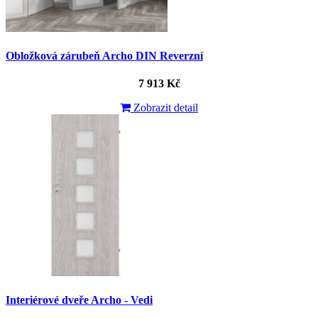
Obložková zárubeň Archo DIN Reverzní
7 913 Kč
Zobrazit detail
Interiérové dveře Archo - Vedi