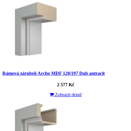
Rámová zárubeň Archo MDF 120/197 Dub antracit
2 577 Kč
Zobrazit detail