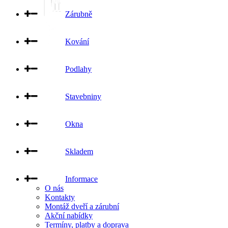
Zárubně
Kování
Podlahy
Stavebniny
Okna
Skladem
Informace
O nás
Kontakty
Montáž dveří a zárubní
Akční nabídky
Termíny, platby a doprava