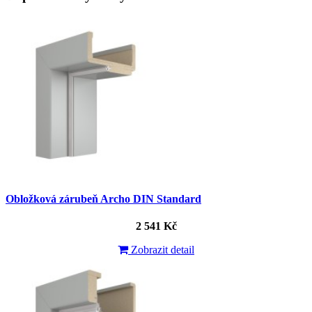
Obložková zárubeň Archo DIN Standard
2 541 Kč
Zobrazit detail