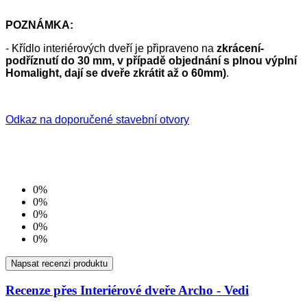
POZNÁMKA:
- Křídlo interiérových dveří je připraveno na
zkrácení-
podříznutí do 30 mm, v případě objednání s plnou výplní
Homalight, dají se dveře zkrátit až o 60mm)
.
Odkaz na doporučené stavební otvory
0%
0%
0%
0%
0%
Napsat recenzi produktu
Recenze přes Interiérové dveře Archo - Vedi