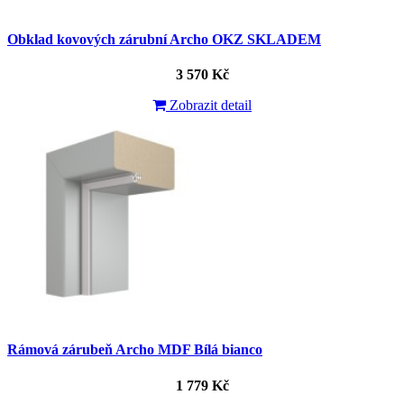
Obklad kovových zárubní Archo OKZ SKLADEM
3 570 Kč
Zobrazit detail
Rámová zárubeň Archo MDF Bílá bianco
1 779 Kč