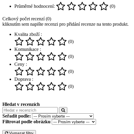
Průměrné hodnocení:
(0)
Celkový počet recenzí (0)
kliknutím sem napište recenzi pro přidání recenze na tento produkt.
Kvalita zboží :
(0)
Komunikace :
(0)
Ceny :
(0)
Doprava :
(0)
Hledat v recenzích
Seřadit podle:
Filtrovat podle obrázku
Vymazat filtry