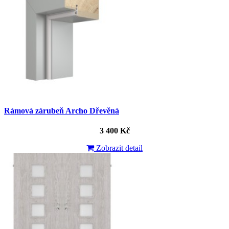
Rámová zárubeň Archo Dřevěná
3 400 Kč
Zobrazit detail