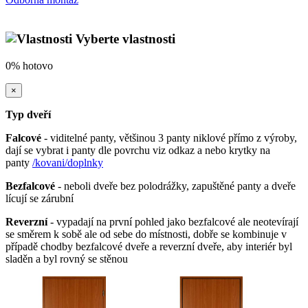
Vyberte vlastnosti
0%
hotovo
×
Typ dveří
Falcové
- viditelné panty, většinou 3 panty niklové přímo z výroby,
dají se vybrat i panty dle povrchu viz odkaz a nebo krytky na
panty
/kovani/doplnky
Bezfalcové
- neboli dveře bez polodrážky, zapuštěné panty a dveře
lícují se zárubní
Reverzní
- vypadají na první pohled jako bezfalcové ale neotevírají
se směrem k sobě ale od sebe do místnosti, dobře se kombinuje v
případě chodby bezfalcové dveře a reverzní dveře, aby interiér byl
sladěn a byl rovný se stěnou