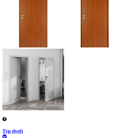
Typ dveří